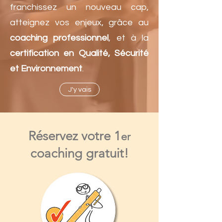
franchissez un nouveau cap,
atteignez vos enjeux, grâce au
coaching professionnel
, et à la
certification en Qualité, Sécurité
et Environnement
.
J'y vais
Réservez votre 1
er
coaching gratuit!