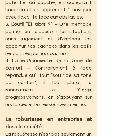
potentiel du coaché, en acceptant 
l’inconnu et en apprenant à naviguer 
avec flexibilité face aux obstacles.
3. 
L’outil “Et alors ?”
 – Une méthode 
permettant d’accueillir les situations 
sans jugement et d’explorer les 
opportunités cachées dans les défis 
rencontrés par les coachés.
4. 
La redécouverte de la zone de 
confort
 – Contrairement à l’idée 
répandue qu’il faut “sortir de sa zone 
de confort”, il faut plutôt la 
reconstruire
 et l’élargir 
progressivement, en s’appuyant sur 
les forces et les ressources internes.
La robustesse en entreprise et 
dans la société
La robustesse n’est pas seulement un 