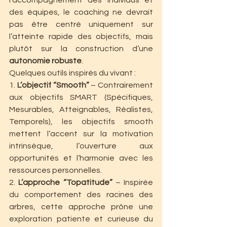
l’accompagnement des individus et 
des équipes, le coaching ne devrait 
pas être centré uniquement sur 
l’atteinte rapide des objectifs, mais 
plutôt sur la construction d’une 
autonomie robuste
. 
Quelques outils inspirés du vivant :
1. 
L’objectif “Smooth”
 – Contrairement 
aux objectifs SMART (Spécifiques, 
Mesurables, Atteignables, Réalistes, 
Temporels), les objectifs smooth 
mettent l’accent sur la motivation 
intrinsèque, l’ouverture aux 
opportunités et l’harmonie avec les 
ressources personnelles.
2. 
L’approche “Topatitude”
 – Inspirée 
du comportement des racines des 
arbres, cette approche prône une 
exploration patiente et curieuse du 