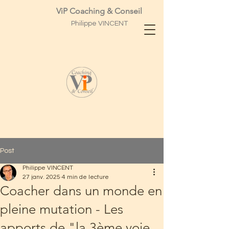
ViP Coaching & Conseil
Philippe
VINCENT
Post
Philippe VINCENT
27 janv. 2025
4 min de lecture
Coacher dans un monde en
pleine mutation - Les
apports de "la 3ème voie