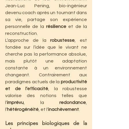
Jean-Luc Pening, bio-ingénieur 
devenu coach après un tournant dans 
sa vie, partage son expérience 
personnelle de la 
résilience
 et de la 
reconstruction.
L’approche de la 
robustesse
, est 
fondée sur l’idée que le vivant ne 
cherche pas la performance absolue, 
mais plutôt une adaptation 
constante à un environnement 
changeant. Contrairement aux 
paradigmes actuels de la 
productivité 
et de l’efficacité
, la robustesse 
valorise des notions telles que 
l’
imprévu
, la 
redondance
, 
l’
hétérogénéité
, et l’
inachèvement
.
Les principes biologiques de la 