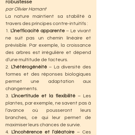
robustesse
par Olivier Hamant 
La nature maintient sa stabilité à 
travers des principes contre-intuitifs :
1. 
L’inefficacité apparente
 – Le vivant 
ne suit pas un chemin linéaire et 
prévisible. Par exemple, la croissance 
des arbres est irrégulière et dépend 
d’une multitude de facteurs.
2. 
L’hétérogénéité
 – La diversité des 
formes et des réponses biologiques 
permet une adaptation aux 
changements.
3. 
L’incertitude et la flexibilité
 – Les 
plantes, par exemple, ne savent pas à 
l’avance où pousseront leurs 
branches, ce qui leur permet de 
maximiser leurs chances de survie.
4. 
L’incohérence et l’aléatoire
 – Ces 