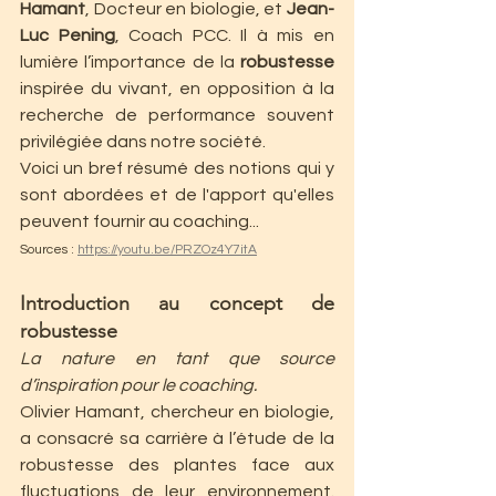
Hamant
, Docteur en biologie, et 
Jean-
Luc Pening
, Coach PCC. Il à mis en 
lumière l’importance de la 
robustesse
inspirée du vivant, en opposition à la 
recherche de performance souvent 
privilégiée dans notre société.
Voici un bref résumé des notions qui y 
sont abordées et de l'apport qu'elles 
peuvent fournir au coaching...
Sources : 
https://youtu.be/PRZOz4Y7itA
Introduction au concept de 
robustesse
La nature en tant que source 
d’inspiration pour le coaching. 
Olivier Hamant, chercheur en biologie, 
a consacré sa carrière à l’étude de la 
robustesse des plantes face aux 
fluctuations de leur environnement. 