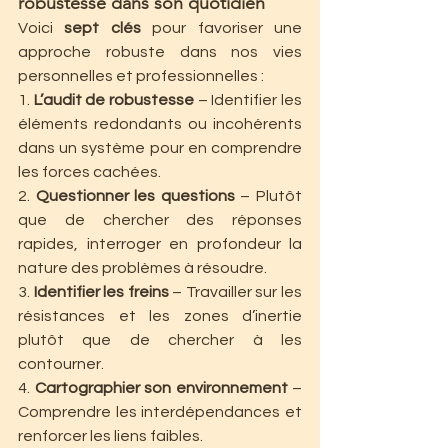
robustesse dans son quotidien
Voici 
sept clés
 pour favoriser une 
approche robuste dans nos vies 
personnelles et professionnelles :
1. 
L’audit de robustesse
 – Identifier les 
éléments redondants ou incohérents 
dans un système pour en comprendre 
les forces cachées.
2. 
Questionner les questions
 – Plutôt 
que de chercher des réponses 
rapides, interroger en profondeur la 
nature des problèmes à résoudre.
3. 
Identifier les freins
 – Travailler sur les 
résistances et les zones d’inertie 
plutôt que de chercher à les 
contourner.
4. 
Cartographier son environnement
 – 
Comprendre les interdépendances et 
renforcer les liens faibles.