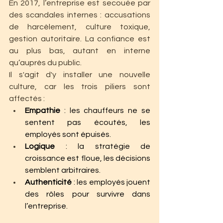
En 2017, l’entreprise est secouée par 
des scandales internes : accusations 
de harcèlement, culture toxique, 
gestion autoritaire. La confiance est 
au plus bas, autant en interne 
qu’auprès du public.
Il s'agit d'y installer une nouvelle 
culture, car les trois piliers sont 
affectés : 
Empathie
 : les chauffeurs ne se 
sentent pas écoutés, les 
employés sont épuisés.
Logique
 : la stratégie de 
croissance est floue, les décisions 
semblent arbitraires.
Authenticité
 : les employés jouent 
des rôles pour survivre dans 
l’entreprise.