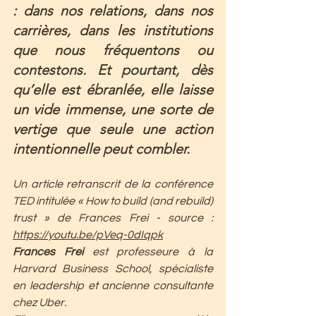
: dans nos relations, dans nos 
carrières, dans les institutions 
que nous fréquentons ou 
contestons. Et pourtant, dès 
qu’elle est ébranlée, elle laisse 
un vide immense, une sorte de 
vertige que seule une action 
intentionnelle peut combler.
Un article retranscrit de la conférence 
TED intitulée « How to build (and rebuild) 
trust » de Frances Frei - source : 
https://youtu.be/pVeq-0dIqpk
Frances Frei 
est professeure à la 
Harvard Business School, spécialiste 
en leadership et ancienne consultante 
chez Uber.