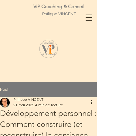
ViP Coaching & Conseil
Philippe
VINCENT
Post
Philippe VINCENT
21 mai 2025
4 min de lecture
Développement personnel :
Comment construire (et
reconstruire) la confiance