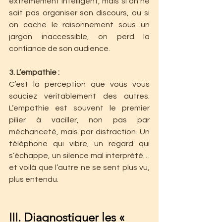
extrêmement intelligent, mais si on ne 
sait pas organiser son discours, ou si 
on cache le raisonnement sous un 
jargon inaccessible, on perd la 
confiance de son audience.
3. L’empathie : 
C’est la perception que vous vous 
souciez véritablement des autres. 
L’empathie est souvent le premier 
pilier à vaciller, non pas par 
méchanceté, mais par distraction. Un 
téléphone qui vibre, un regard qui 
s’échappe, un silence mal interprété… 
et voilà que l’autre ne se sent plus vu, 
plus entendu.
III. Diagnostiquer les « 