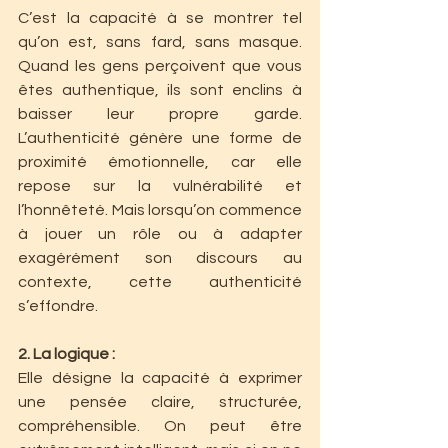
C’est la capacité à se montrer tel 
qu’on est, sans fard, sans masque. 
Quand les gens perçoivent que vous 
êtes authentique, ils sont enclins à 
baisser leur propre garde. 
L’authenticité génère une forme de 
proximité émotionnelle, car elle 
repose sur la vulnérabilité et 
l’honnêteté. Mais lorsqu’on commence 
à jouer un rôle ou à adapter 
exagérément son discours au 
contexte, cette authenticité 
s’effondre.
2. La logique :
Elle désigne la capacité à exprimer 
une pensée claire, structurée, 
compréhensible. On peut être 