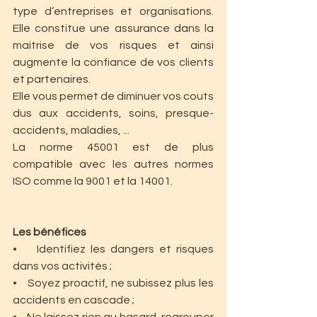
type d’entreprises et organisations. 
Elle constitue une assurance dans la 
maitrise de vos risques et ainsi 
augmente la confiance de vos clients 
et partenaires.
Elle vous permet de diminuer vos couts 
dus aux accidents, soins, presque-
accidents, maladies, ... 
La norme 45001 est de plus 
compatible avec les autres normes 
ISO comme la 9001 et la 14001.
Les bénéfices
•    Identifiez les dangers et risques 
dans vos activités ;
•    Soyez proactif, ne subissez plus les 
accidents en cascade ;
•    Ne laissez rien au hasard, regrouper 