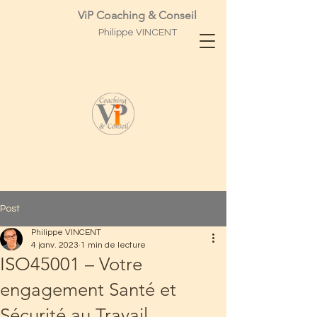
ViP Coaching & Conseil
Philippe
VINCENT
Post
Philippe VINCENT
4 janv. 2023
1 min de lecture
ISO45001 – Votre
engagement Santé et
Sécurité au Travail