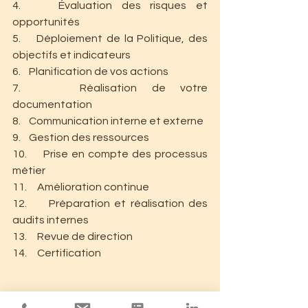
4.    Évaluation des risques et 
opportunités
5.    Déploiement de la Politique, des 
objectifs et indicateurs
6.    Planification de vos actions
7.    Réalisation de votre 
documentation
8.    Communication interne et externe
9.    Gestion des ressources
10.     Prise en compte des processus 
métier
11.     Amélioration continue
12.     Préparation et réalisation des 
audits internes
13.     Revue de direction
14.     Certification
Vous aussi vous souhaitez améliorer 