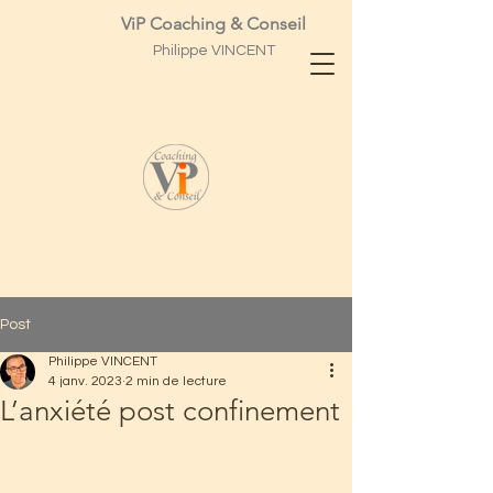
ViP Coaching & Conseil
Philippe
VINCENT
Post
Philippe VINCENT
4 janv. 2023
2 min de lecture
L’anxiété post confinement