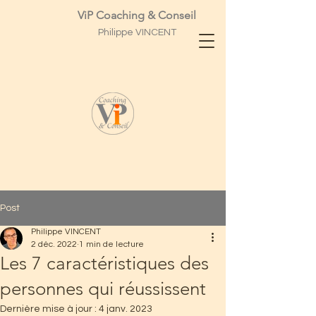
ViP Coaching & Conseil
Philippe
VINCENT
Post
Philippe VINCENT
2 déc. 2022
1 min de lecture
Les 7 caractéristiques des
personnes qui réussissent
Dernière mise à jour :
4 janv. 2023