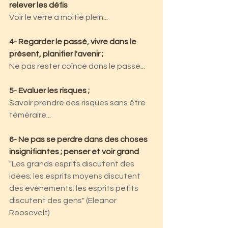
relever les défis
Voir le verre à moitié plein...
4- Regarder le passé, vivre dans le 
présent, planifier l'avenir ;
Ne pas rester coîncé dans le passé...
5- Evaluer les risques ;
Savoir prendre des risques sans être 
téméraire...
6- Ne pas se perdre dans des choses 
insignifiantes ; penser et voir grand
"Les grands esprits discutent des 
idées; les esprits moyens discutent 
des événements; les esprits petits 
discutent des gens" (Eleanor 
Roosevelt)