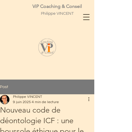
ViP Coaching & Conseil
Philippe
VINCENT
Post
Philippe VINCENT
9 juin 2025
4 min de lecture
Nouveau code de
déontologie ICF : une
boussole éthique pour le