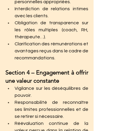
personnelles appropriées.
Interdiction de relations intimes 
avec les clients.
Obligation de transparence sur 
les rôles multiples (coach, RH, 
thérapeute…).
Clarification des rémunérations et 
avantages reçus dans le cadre de 
recommandations.
Section 4 – Engagement à offrir 
une valeur constante
Vigilance sur les déséquilibres de 
pouvoir.
Responsabilité de reconnaître 
ses limites professionnelles et de 
se retirer si nécessaire.
Réévaluation continue de la 
valeur perçue dans la relation de 