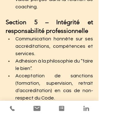
coaching.
Section 5 – Intégrité et 
responsabilité professionnelle
Communication honnête sur ses 
accréditations, compétences et 
services.
Adhésion à la philosophie du “faire 
le bien”.
Acceptation de sanctions 
(formation, supervision, retrait 
d’accréditation) en cas de non-
respect du Code.
5. La promesse éthique
Chaque membre de l’ICF s’engage 