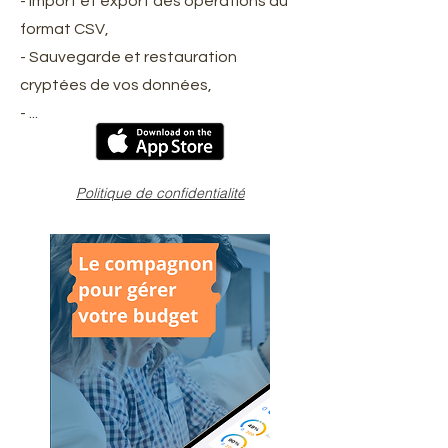
- Import et export des opérations au
format CSV,
- Sauvegarde et restauration
cryptées de vos données,
- ...
Politique de confidentialité