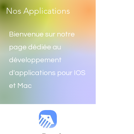
Nos Applications
Bienvenue sur notre
page dédiée au
développement
d'applications pour IOS
et Mac