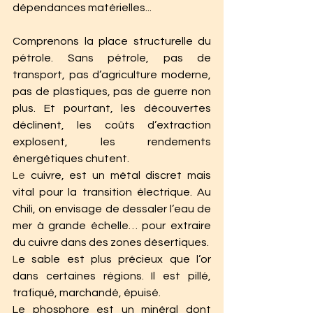
dépendances matérielles...
Comprenons la place structurelle du 
pétrole. Sans pétrole, pas de 
transport, pas d’agriculture moderne, 
pas de plastiques, pas de guerre non 
plus. Et pourtant, les découvertes 
déclinent, les coûts d’extraction 
explosent, les rendements 
énergétiques chutent.
Le
 cuivre, est un métal discret mais 
vital pour la transition électrique. Au 
Chili, on envisage de dessaler l’eau de 
mer à grande échelle… pour extraire 
du cuivre dans des zones désertiques.
L
e sable est plus précieux que l’or 
dans certaines régions. Il est pillé, 
trafiqué, marchandé, épuisé.
Le phosphore est un minéral dont 