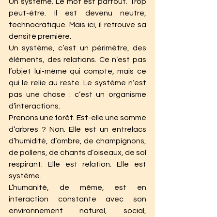
Un système. Le mot est partout. Trop 
peut-être. Il est devenu neutre, 
technocratique. Mais ici, il retrouve sa 
densité première.
Un système, c’est un périmètre, des 
éléments, des relations. Ce n’est pas 
l’objet lui-même qui compte, mais ce 
qui le relie au reste. Le système n’est 
pas une chose : c’est un organisme 
d’interactions.
Prenons une forêt. Est-elle une somme 
d’arbres ? Non. Elle est un entrelacs 
d’humidité, d’ombre, de champignons, 
de pollens, de chants d’oiseaux, de sol 
respirant. Elle est relation. Elle est 
système.
L’humanité, de même, est en 
interaction constante avec son 
environnement naturel, social, 