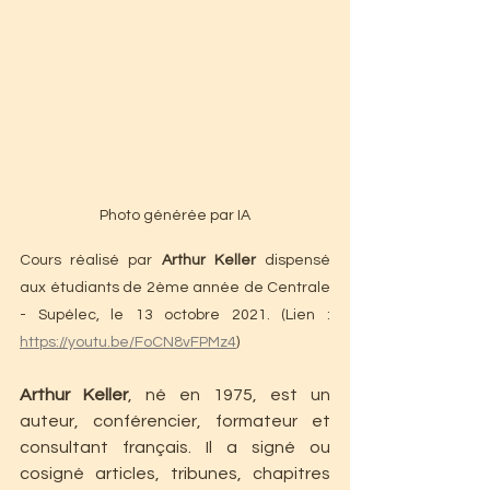
Photo générée par IA
Cours réalisé par 
Arthur Keller
 dispensé 
aux étudiants de 2ème année de Centrale 
- Supélec, le 13 octobre 2021. (Lien : 
https://youtu.be/FoCN8vFPMz4
)
Arthur Keller
, né en 1975, est un 
auteur, conférencier, formateur et 
consultant français. Il a signé ou 
cosigné articles, tribunes, chapitres 