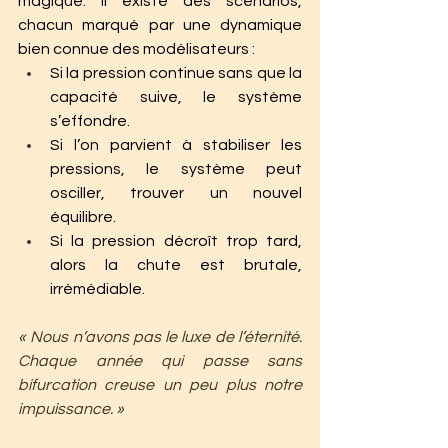
magique. Il existe des scénarios, 
chacun marqué par une dynamique 
bien connue des modélisateurs :
Si la pression continue sans que la 
capacité suive, le système 
s’effondre.
Si l’on parvient à stabiliser les 
pressions, le système peut 
osciller, trouver un nouvel 
équilibre.
Si la pression décroît trop tard, 
alors la chute est brutale, 
irrémédiable.
« Nous n’avons pas le luxe de l’éternité. 
Chaque année qui passe sans 
bifurcation creuse un peu plus notre 
impuissance. »