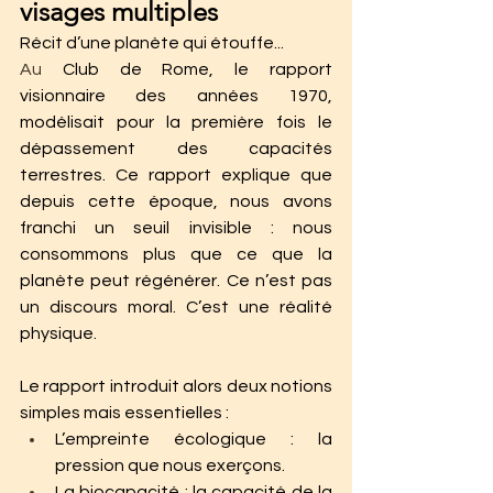
visages multiples
Récit d’une planète qui étouffe...
Au
 Club de Rome, le rapport 
visionnaire des années 1970,  
modélisait pour la première fois le 
dépassement des capacités 
terrestres. Ce rapport explique que 
depuis cette époque, nous avons 
franchi un seuil invisible : nous 
consommons plus que ce que la 
planète peut régénérer. Ce n’est pas 
un discours moral. C’est une réalité 
physique.
Le rapport introduit alors deux notions 
simples mais essentielles :
L’empreinte écologique : la 
pression que nous exerçons.
La biocapacité : la capacité de la 