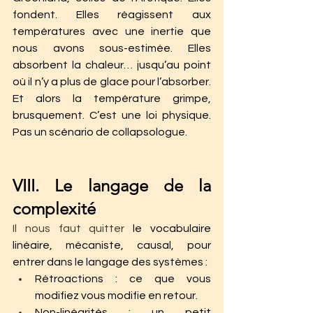
fondent. Elles réagissent aux 
températures avec une inertie que 
nous avons sous-estimée. Elles 
absorbent la chaleur… jusqu’au point 
où il n’y a plus de glace pour l’absorber. 
Et alors la température grimpe, 
brusquement. C’est une loi physique. 
Pas un scénario de collapsologue.
VIII. Le langage de la 
complexité
Il nous faut quitter
 le vocabulaire 
linéaire, mécaniste, causal, pour 
entrer dans le langage des systèmes :
Rétroactions : ce que vous 
modifiez vous modifie en retour.
Non-linéarités : un petit 