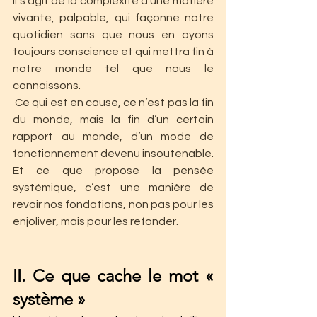
Il s'agit de la complexité d’une matière 
vivante, palpable, qui façonne notre 
quotidien sans que nous en ayons 
toujours conscience et qui mettra fin à 
notre monde tel que nous le 
connaissons.
 Ce qui est en cause, ce n’est pas la fin 
du monde, mais la fin d’un certain 
rapport au monde, d’un mode de 
fonctionnement devenu insoutenable. 
Et ce que propose la pensée 
systémique, c’est une manière de 
revoir nos fondations, non pas pour les 
enjoliver, mais pour les refonder.
II. Ce que cache le mot « 
système »