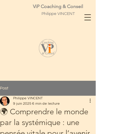
ViP Coaching & Conseil
Philippe
VINCENT
Post
Philippe VINCENT
9 juin 2025
6 min de lecture
🌍 Comprendre le monde
par la systémique : une
pensée vitale pour l’avenir