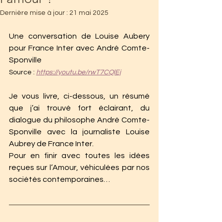
Dernière mise à jour :
21 mai 2025
Une conversation de Louise Aubery 
pour France Inter avec André Comte-
Sponville
Source : 
https://youtu.be/rwT7CQlEj
Je vous livre, ci-dessous, un résumé 
que j’ai trouvé fort éclairant, du 
dialogue du philosophe André Comte-
Sponville avec la journaliste Louise 
Aubrey de France Inter.
Pour en finir avec toutes les idées 
reçues sur l’Amour, véhiculées par nos 
sociétés contemporaines…