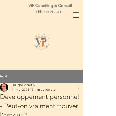
ViP Coaching & Conseil
Philippe
VINCENT
Post
Philippe VINCENT
11 mai 2025
13 min de lecture
Développement personnel
- Peut-on vraiment trouver
l’amour ?