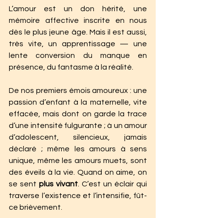
L’amour est un don hérité, une 
mémoire affective inscrite en nous 
dès le plus jeune âge. Mais il est aussi, 
très vite, un apprentissage — une 
lente conversion du manque en 
présence, du fantasme à la réalité.
De nos premiers émois amoureux : une 
passion d’enfant à la maternelle, vite 
effacée, mais dont on garde la trace 
d’une intensité fulgurante ; à un amour 
d’adolescent, silencieux, jamais 
déclaré ; même les amours à sens 
unique, même les amours muets, sont 
des éveils à la vie. Quand on aime, on 
se sent 
plus vivant
. C’est un éclair qui 
traverse l’existence et l’intensifie, fût-
ce brièvement.