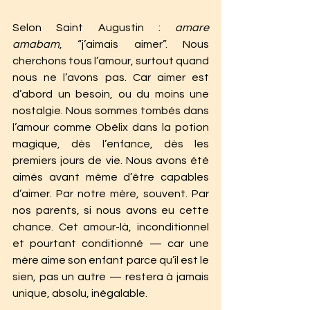
Selon Saint Augustin : 
amare 
amabam
, “j’aimais aimer”. Nous 
cherchons tous l’amour, surtout quand 
nous ne l’avons pas. Car aimer est 
d’abord un besoin, ou du moins une 
nostalgie. Nous sommes tombés dans 
l’amour comme Obélix dans la potion 
magique, dès l’enfance, dès les 
premiers jours de vie. Nous avons été 
aimés avant même d’être capables 
d’aimer. Par notre mère, souvent. Par 
nos parents, si nous avons eu cette 
chance. Cet amour-là, inconditionnel 
et pourtant conditionné — car une 
mère aime son enfant parce qu’il est le 
sien, pas un autre — restera à jamais 
unique, absolu, inégalable.