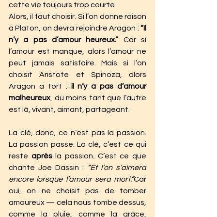
cette vie toujours trop courte.
Alors, il faut choisir. Si l’on donne raison 
à Platon, on devra rejoindre Aragon : 
“Il 
n’y a pas d’amour heureux.”
 Car si 
l’amour est manque, alors l’amour ne 
peut jamais satisfaire. Mais si l’on 
choisit Aristote et Spinoza, alors 
Aragon a tort : 
il n’y a pas d’amour 
malheureux
, du moins tant que l’autre 
est là, vivant, aimant, partageant.
La clé, donc, ce n’est pas la passion. 
La passion passe. La clé, c’est ce qui 
reste 
après
 la passion. C’est ce que 
chante Joe Dassin : 
“Et l’on s’aimera 
encore lorsque l’amour sera mort.”
Car 
oui, on ne choisit pas de tomber 
amoureux — cela nous tombe dessus, 
comme la pluie, comme la grâce, 