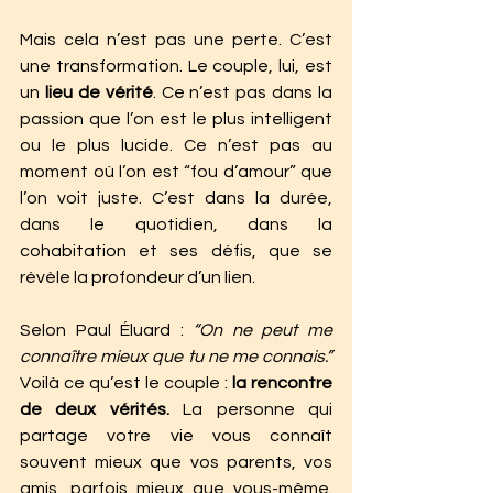
Mais cela n’est pas une perte. C’est 
une transformation. Le couple, lui, est 
un 
lieu de vérité
. Ce n’est pas dans la 
passion que l’on est le plus intelligent 
ou le plus lucide. Ce n’est pas au 
moment où l’on est “fou d’amour” que 
l’on voit juste. C’est dans la durée, 
dans le quotidien, dans la 
cohabitation et ses défis, que se 
révèle la profondeur d’un lien.
Selon Paul Éluard : 
“On ne peut me 
connaître mieux que tu ne me connais.”
Voilà ce qu’est le couple : 
la rencontre 
de deux vérités.
 La personne qui 
partage votre vie vous connaît 
souvent mieux que vos parents, vos 
amis, parfois mieux que vous-même. 