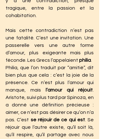
y a une contradiction, presque 
tragique, entre la passion et la 
cohabitation.
Mais cette contradiction n’est pas 
une fatalité. C’est une invitation. Une 
passerelle vers une autre forme 
d’amour, plus exigeante mais plus 
féconde. Les Grecs l’appelaient 
philia
.
Philia, que l’on traduit par “amitié”, dit 
bien plus que cela : c’est la joie de la 
présence. Ce n’est plus l’amour qui 
manque, mais 
l’amour qui réjouit
. 
Aristote, suivi plus tard par Spinoza, en 
a donné une définition précieuse : 
aimer, ce n’est pas désirer ce qu’on n’a 
pas. C’est 
se réjouir de ce qui est
. Se 
réjouir que l’autre existe, qu’il soit là, 
qu’il respire, qu’il partage avec nous 