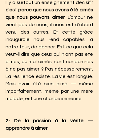
Il y a surtout un enseignement décisif : 
c’est parce que nous avons été aimés 
que nous pouvons aimer
. L’amour ne 
vient pas de nous, il nous est d’abord 
venu des autres. Et cette grâce 
inaugurale nous rend capables, à 
notre tour, de donner. Est-ce que cela 
veut-il dire que ceux qui n’ont pas été 
aimés, ou mal aimés, sont condamnés 
à ne pas aimer ? Pas nécessairement. 
La résilience existe. La vie est longue. 
Mais avoir été bien aimé — même 
imparfaitement, même par une mère 
malade, est une chance immense.
2- De la passion à la vérité — 
apprendre à aimer