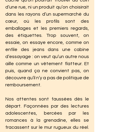
caché qu’on pourrait trouver au coin 
d’une rue, ni un produit qu’on choisirait 
dans les rayons d’un supermarché du 
cœur, où les profils sont des 
emballages et les premiers regards, 
des étiquettes. Trop souvent, on 
essaie, on essaye encore, comme on 
enfile des jeans dans une cabine 
d’essayage : on veut qu’un autre nous 
aille comme un vêtement flatteur. Et 
puis, quand ça ne convient pas, on 
découvre qu’il n’y a pas de politique de 
remboursement.
Nos attentes sont faussées dès le 
départ. Façonnées par des lectures 
adolescentes, bercées par les 
romances à la grenadine, elles se 
fracassent sur le mur rugueux du réel. 