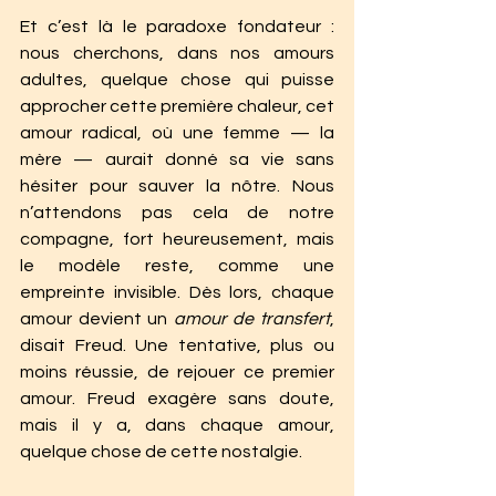
Et c’est là le paradoxe fondateur : 
nous cherchons, dans nos amours 
adultes, quelque chose qui puisse 
approcher cette première chaleur, cet 
amour radical, où une femme — la 
mère — aurait donné sa vie sans 
hésiter pour sauver la nôtre. Nous 
n’attendons pas cela de notre 
compagne, fort heureusement, mais 
le modèle reste, comme une 
empreinte invisible. Dès lors, chaque 
amour devient un 
amour de transfert
, 
disait Freud. Une tentative, plus ou 
moins réussie, de rejouer ce premier 
amour. Freud exagère sans doute, 
mais il y a, dans chaque amour, 
quelque chose de cette nostalgie.