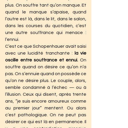
plus. On souffre tant qu’on manque. Et 
quand le manque s’apaise, quand 
l’autre est là, dans le lit, dans le salon, 
dans les courses du quotidien, c’est 
une autre souffrance qui menace : 
l’ennui.
C’est ce que Schopenhauer avait saisi 
avec une lucidité tranchante : 
la vie 
oscille entre souffrance et ennui.
 On 
souffre quand on désire ce qu’on n’a 
pas. On s’ennuie quand on possède ce 
qu’on ne désire plus. Le couple, alors, 
semble condamné à l’échec — ou à 
l’illusion. Ceux qui disent, après trente 
ans, “je suis encore amoureux comme 
au premier jour” mentent. Ou alors 
c’est pathologique. On ne peut pas 
désirer ce qui est là en permanence. Il 