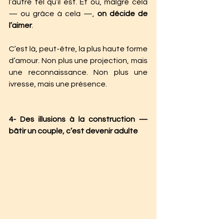
l’autre tel qu’il est. Et où, malgré cela 
— ou grâce à cela —, 
on décide de 
l’aimer
.
C’est là, peut-être, la plus haute forme 
d’amour. Non plus une projection, mais 
une reconnaissance. Non plus une 
ivresse, mais une présence.
4- Des illusions à la construction — 
bâtir un couple, c’est devenir adulte