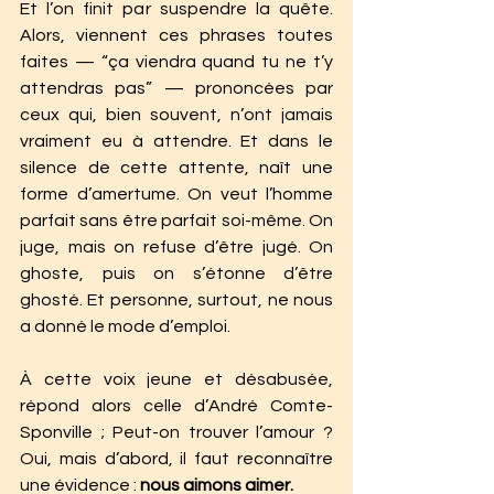
Et l’on finit par suspendre la quête. 
Alors, viennent ces phrases toutes 
faites — “ça viendra quand tu ne t’y 
attendras pas” — prononcées par 
ceux qui, bien souvent, n’ont jamais 
vraiment eu à attendre. Et dans le 
silence de cette attente, naît une 
forme d’amertume. On veut l’homme 
parfait sans être parfait soi-même. On 
juge, mais on refuse d’être jugé. On 
ghoste, puis on s’étonne d’être 
ghosté. Et personne, surtout, ne nous 
a donné le mode d’emploi.
À cette voix jeune et désabusée, 
répond alors celle d’André Comte-
Sponville ; Peut-on trouver l’amour ? 
Oui, mais d’abord, il faut reconnaître 
une évidence : 
nous aimons aimer.