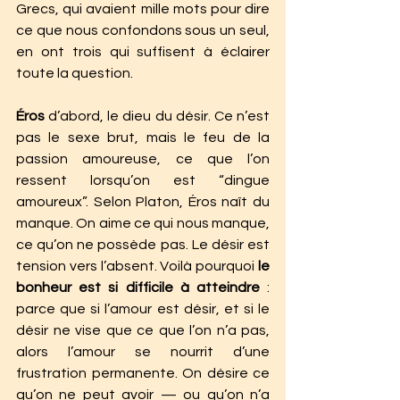
Grecs, qui avaient mille mots pour dire 
ce que nous confondons sous un seul, 
en ont trois qui suffisent à éclairer 
toute la question.
Éros
 d’abord, le dieu du désir. Ce n’est 
pas le sexe brut, mais le feu de la 
passion amoureuse, ce que l’on 
ressent lorsqu’on est “dingue 
amoureux”. Selon Platon, Éros naît du 
manque. On aime ce qui nous manque, 
ce qu’on ne possède pas. Le désir est 
tension vers l’absent. Voilà pourquoi 
le 
bonheur est si difficile à atteindre
 : 
parce que si l’amour est désir, et si le 
désir ne vise que ce que l’on n’a pas, 
alors l’amour se nourrit d’une 
frustration permanente. On désire ce 
qu’on ne peut avoir — ou qu’on n’a 