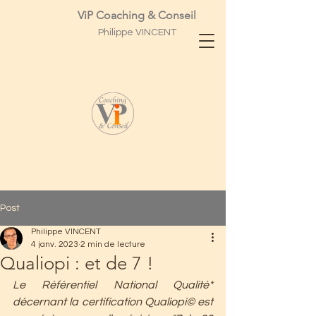
ViP Coaching & Conseil
Philippe
VINCENT
Post
Philippe VINCENT
4 janv. 2023
2 min de lecture
Qualiopi : et de 7 !
Le Référentiel National Qualité* 
décernant la certification Qualiopi© est 