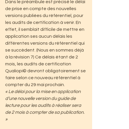
Dans le préambule est précisé le délai 
de prise en compte des nouvelles 
versions publiées du référentiel, pour 
les audits de certification à venir. En 
effet, il semblait difficile de mettre en 
application ses aucun délais les 
différentes versions du référentiel qui 
se succèdent. (Nous en sommes déjà 
à la révision 7) Ce délais étant de 2 
mois, les audits de certification 
Qualiopi© devront obligatoirement se 
faire selon ce nouveau référentiel à 
compter du 29 mai prochain.
« Le délai pour la mise en application 
d’une nouvelle version du guide de 
lecture pour les audits à réaliser sera 
de 2 mois à compter de sa publication. 
» 